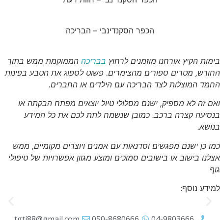
הכפר הסקנדינבי – הבריכה
בימות הקיץ אורחנו מוזמנים לרחוץ
בבריכה
הממוקמת ממש בתוך
החורש, מטרים ספורים מהצימרים. פשוט לספוג את הטבע בפינות
החמד המוצלות לצד הבריכה עם הילדים או החברים.
ואם זה לא מספיק, ישנם מסלולי טיול יוצאים מפתח הבקתה או
בנסיעה קצרה ברכב. כמובן שנשמח לתת לכם את כל המידע
בנושא.
כמו כן ישנם מפגשים וסדנאות עם אמנים ויוצרים מקומיים, ממש
אצלנו בישוב או בישובים סמוכים ומוצע מגוון אפשרויות של טיפולי
גוף
למידע נוסף:
tgti88@gmail.com
050-8680666
04-9803666