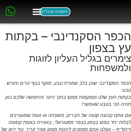
לתוכן
להזמנה אונליין
ארוחות בוקר
הסלון הסקנדינבי
הכפר הסקנדינבי – בקתות
עץ בצפון
צימרים בגליל העליון לזוגות
ולמשפחות
הכפר הסקנדינבי שוכן בלב שמורת טבע, מוקף בנוף הרים וחורש
טבעי
בקתות העץ שלנו ממוקמות ממש בתוך היער והחופשה שלכם כאן
תהיה הכי בטבע שאפשר!
אם אתם קבוצה קטנה של חברים, משפחה או זוגות שמעוניינים
לבלות יחד נופש בצפון בכפר פסטוראלי, באווירה באמת קסומה
וייחודית – אצלנו אתם מוזמנים ליהנות ממזג אוויר קריר, נוף ירוק של