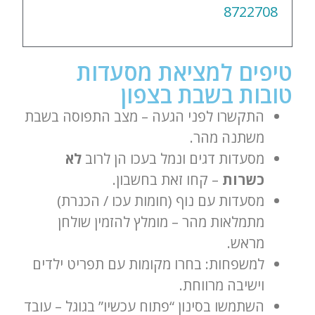
8722708
טיפים למציאת מסעדות
טובות בשבת בצפון
התקשרו לפני הגעה – מצב התפוסה בשבת
משתנה מהר.
מסעדות דגים ונמל בעכו הן לרוב
לא
כשרות
– קחו זאת בחשבון.
מסעדות עם נוף (חומות עכו / הכנרת)
מתמלאות מהר – מומלץ להזמין שולחן
מראש.
למשפחות: בחרו מקומות עם תפריט ילדים
וישיבה מרווחת.
השתמשו בסינון “פתוח עכשיו” בגוגל – עובד