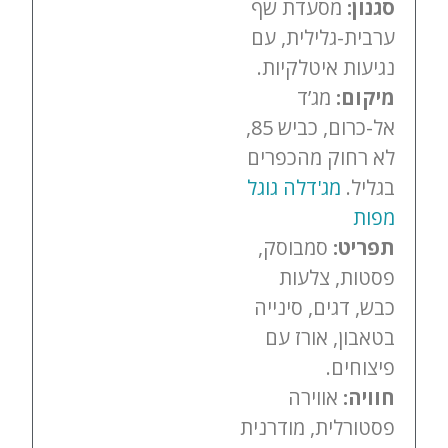
סגנון:
מסעדת שף
ערבית-גלילית, עם
נגיעות איטלקיות.
מיקום:
מג’ד
אל-כרום, כביש 85,
לא רחוק מהכפרים
בגליל.
מג'דלה גוגל
מפות
תפריט:
סמבוסק,
פסטות, צלעות
כבש, דגים, סינייה
בטאבון, אורז עם
פיצוחים.
חוויה:
אווירה
פסטורלית, מודרנית