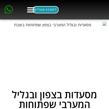
להזמנה אונליין
ארוחות בוקר
הסלון הסקנדינבי
מסעדות בצפון ובגליל
המערבי שפתוחות