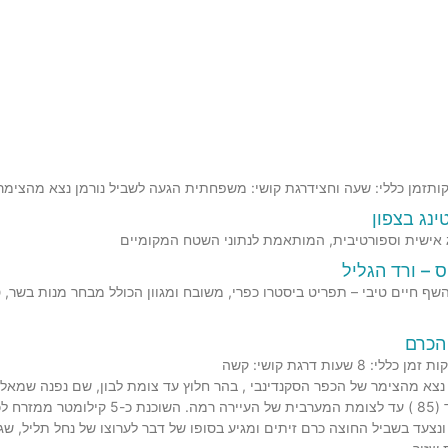
ינג בצפון
 אישית וספורטיבית, המותאמת לנתוני השטח המקומיים
 – ורד הגליל
ף חיים טיבי – תפריט ביסטרו כפרי, משובח ומגוון הכולל מבחר מנות בשר, ט
הכרם
כביש עכו-עמיעד (85 ) עד לצומת 
ונצעד בשביל החוצה כרם זיתים ומגיע בסופו של דבר לערוצו של נחל תליל, שג