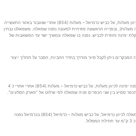
גישה למסלול- נצא מהצימר של הכפר הסקנדינבי ,בהר חלוץ עד צומת לבון, שם נפנה ימינה לכיוון מעלות, על כביש כרמיאל – מעלות (854) אחרי שנעבור באזור התעשייה
 הכביש למעלות (89), נפנה שמאלה לכיוון נהרייה, ניסע בכביש מספר 89 (נהריה מעלות), ובפנייה הראשונה מזרחית למעונה נפנה שמאלה. משמאלנו נבחין
ת. נפנה שמאלה בדרך עפר, ואחרי 300 מטרים הדרך מתעקלת ימינה וחוזרת לכביש. נפנה בו שמאלה ונמשיך ישר עד המשאבות של
 נסיעה מהכפר הסקנדינבי), במרכז המבקרים ניתן לקבל סיור מודרך בחדר החביות, הסבר על תהליך ייצור
הגעה למסלול – נצא מהצימר של הכפר הסקנדינבי – טבע בהר בהר חלוץ עד צומת לבון, שם נפנה ימינה לכיוון מעלות, על כביש כרמיאל – מעלות (854) אחרי אחרי כ 4
הכפר סמיע בין שני הכפרים פניה שמאלה לפי שילוט אל "פארק הסלעים".
הגעה למסלול-נצא מהצימר של הכפר הסקנדינבי – טבע בהר חלוץ עד צומת לבון, שם נפנה שמאלה לכיוון כרמיאל, על כביש מעלות – כרמיאל (854) בכרמיאל נפנה