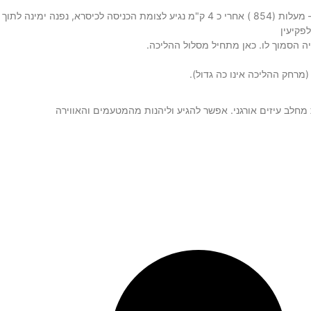
הגעה למסלול- נצא מהר חלוץ עד צומת לבון, שם נפנה ימינה לכיוון מעלות, על כביש כרמיאל – מעלות (854 ) אחרי כ 4 ק"מ נגיע לצומת הכניסה לכיסרא, נפנה ימינה לתוך
ה הסמוך לו. כאן מתחיל מסלול ההליכה.
מרחק ההליכה אינו כה גדול).
מחלב עיזים אורגני. אפשר להגיע וליהנות מהמטעמים והאווירה